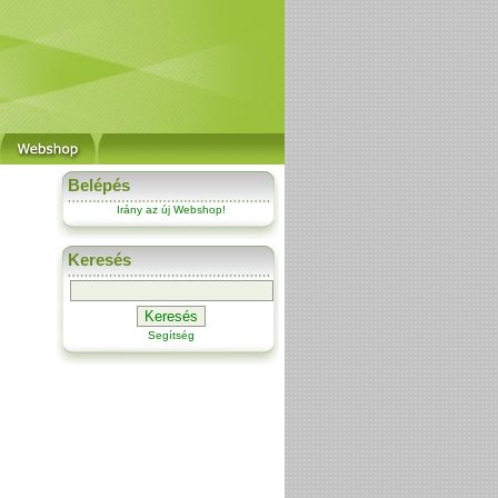
Belépés
Irány az új Webshop!
Keresés
Segítség